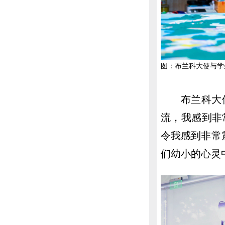
图：布兰科大使与学
布兰科大
流，我感到非
令我感到非常
们幼小的心灵