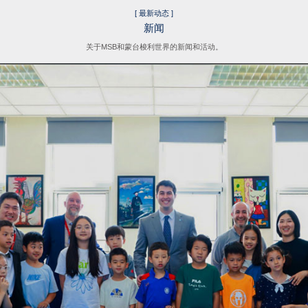
ly
就读 Attend
[ 最新动态 ]
新闻
关于MSB和蒙台梭利世界的新闻和活动。