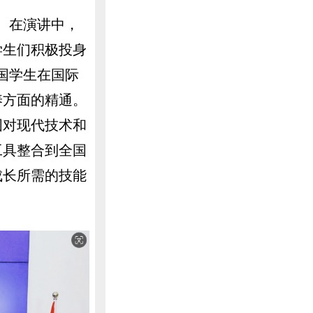
。在演讲中，
学生们积极投身
国学生在国际
养方面的精通。
国对现代技术和
工具整合到全国
成长所需的技能