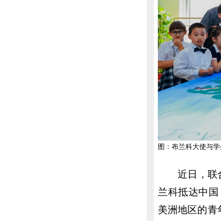
图：布兰科大使与学
近日，联
兰科抵达中国
美洲地区的青