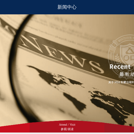
新闻中心
Attend / Visit
参观/就读