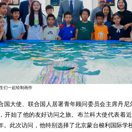
生们一起绘制画作
合国大使、联合国人居署青年顾问委员会主席丹尼尔
，开始了他的友好访问之旅。布兰科大使代表着近1
年。此次访问，他特别选择了北京蒙台梭利国际学