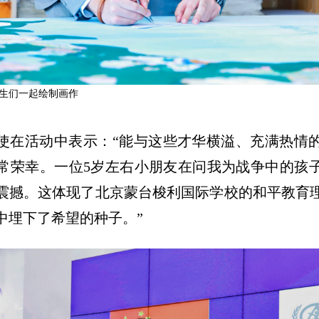
生们一起绘制画作
使在活动中表示：“能与这些才华横溢、充满热情
常荣幸。一位5岁左右小朋友在问我为战争中的孩
震撼。这体现了北京蒙台梭利国际学校的和平教育
中埋下了希望的种子。”