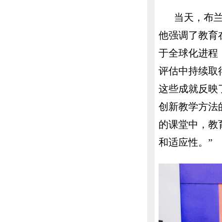
当天，布
他强调了教育
于全球化进程
评估中持续取
这些成就反映
创新教学方法
的课堂中，教
和适应性。”